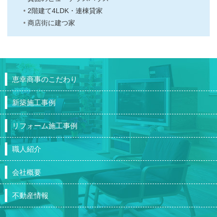
2階建て4LDK・連棟貸家
商店街に建つ家
恵幸商事のこだわり
新築施工事例
リフォーム施工事例
職人紹介
会社概要
不動産情報