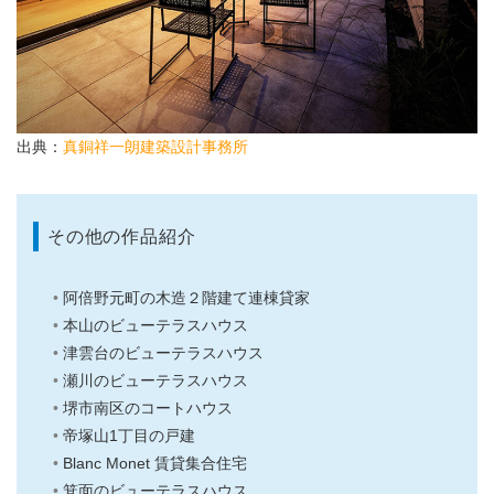
出典：
真銅祥一朗建築設計事務所
その他の作品紹介
阿倍野元町の木造２階建て連棟貸家
本山のビューテラスハウス
津雲台のビューテラスハウス
瀬川のビューテラスハウス
堺市南区のコートハウス
帝塚山1丁目の戸建
Blanc Monet 賃貸集合住宅
箕面のビューテラスハウス