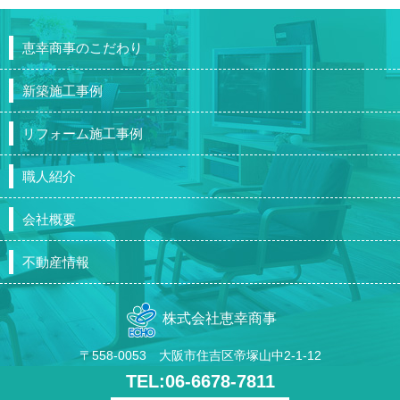
恵幸商事のこだわり
新築施工事例
リフォーム施工事例
職人紹介
会社概要
不動産情報
株式会社恵幸商事
〒558-0053 大阪市住吉区帝塚山中2-1-12
TEL:06-6678-7811