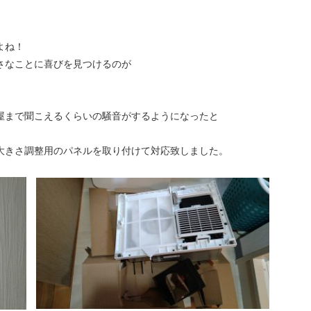
よね！
さなことに喜びを見つけるのが
屋まで聞こえるくらいの騒音がするようになったと
。
大きさ調整用のパネルを取り付けて対応致しました。