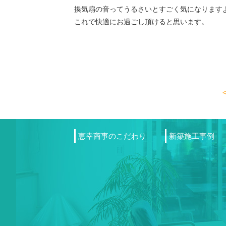
換気扇の音ってうるさいとすごく気になります
これで快適にお過ごし頂けると思います。
恵幸商事のこだわり
新築施工事例