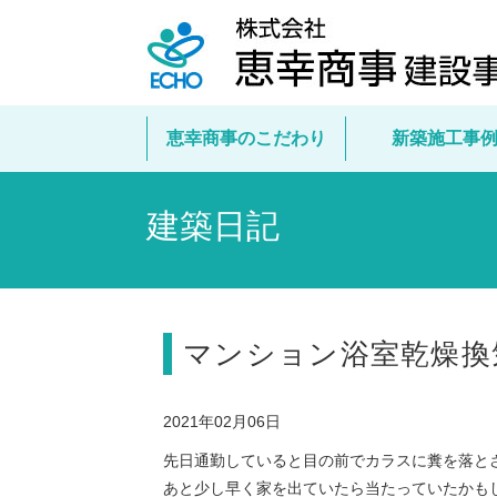
恵幸商事のこだわり
新築施工事
建築日記
マンション浴室乾燥換
2021年02月06日
先日通勤していると目の前でカラスに糞を落と
あと少し早く家を出ていたら当たっていたかも