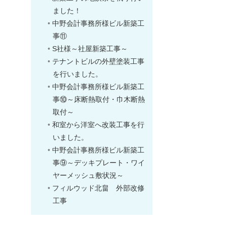
ました！
中野会計事務所様ビル新築工
事⑪
S社様～社屋新築工事～
テナントビルの外壁塗装工事
を行いました。
中野会計事務所様ビル新築工
事⑩～床断熱取付・巾木断熱
取付～
和室から洋室へ改装工事を行
いました。
中野会計事務所様ビル新築工
事⑨～デッキプレート・ワイ
ヤーメッシュ敷状況～
フィルウッド北畠 外部改修
工事