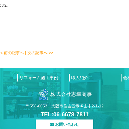
よね。
<< 前の記事へ
| 次の記事へ >>
リフォーム施工事例
職人紹介
会
株式会社恵幸商事
〒558-0053 大阪市住吉区帝塚山中2-1-12
TEL:06-6678-7811
お問い合わせ