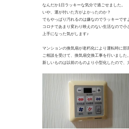
なんだか1日ラッキーな気分で過ごせました。
いや、運が付いた方がよかったのか？
でもやっぱり汚れるのは嫌なのでラッキーです
コロナであまり変わり映えのない生活なので小
上手になった気がします♪
マンションの換気扇が老朽化により運転時に部
ご相談を受けて、換気扇交換工事を行いました
新しいものは以前のものより小型化したので、