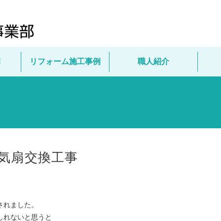
例
リフォーム施工事例
職人紹介
気扇交換工事
されました。
しれないと思うと