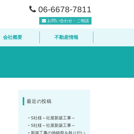
06-6678-7811
お問い合わせ・ご相談
会社概要
不動産情報
最近の投稿
S社様～社屋新築工事～
S社様～社屋新築工事～
新築工事の地鎮祭を執り行い