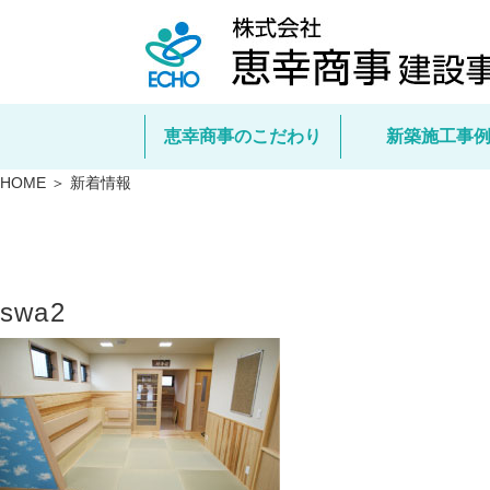
恵幸商事のこだわり
新築施工事
HOME ＞ 新着情報
swa2