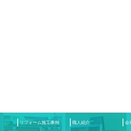
リフォーム施工事例
職人紹介
会