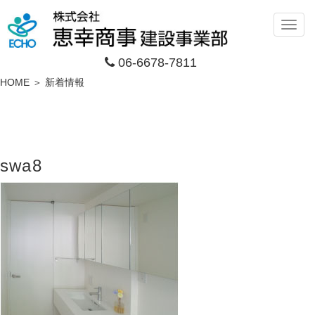
メ
ニ
06-6678-7811
ュ
ー
HOME ＞ 新着情報
swa8