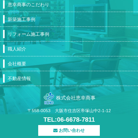
恵幸商事のこだわり
新築施工事例
リフォーム施工事例
職人紹介
会社概要
不動産情報
株式会社恵幸商事
〒558-0053 大阪市住吉区帝塚山中2-1-12
TEL:06-6678-7811
お問い合わせ