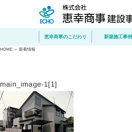
恵幸商事のこだわり
新築施工事
HOME ＞ 新着情報
main_image-1[1]