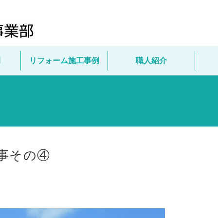
例
リフォーム施工事例
職人紹介
事その④