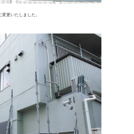
！
に変更いたしました。