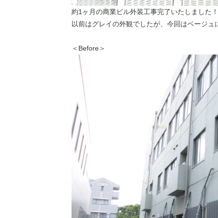
約1ヶ月の商業ビル外装工事完了いたしました
以前はグレイの外観でしたが、今回はベージュ
＜Before＞