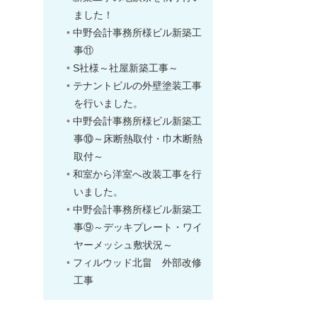
ました！
中野会計事務所様ビル新築工
事⑪
S社様～社屋新築工事～
テナントビルの外壁塗装工事
を行いました。
中野会計事務所様ビル新築工
事⑩～床断熱取付・巾木断熱
取付～
和室から洋室へ改装工事を行
いました。
中野会計事務所様ビル新築工
事⑨～デッキプレート・ワイ
ヤーメッシュ敷状況～
フィルウッド北畠 外部改修
工事