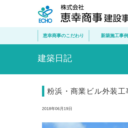
恵幸商事のこだわり
新築施工事
建築日記
粉浜・商業ビル外装工
2018年06月19日