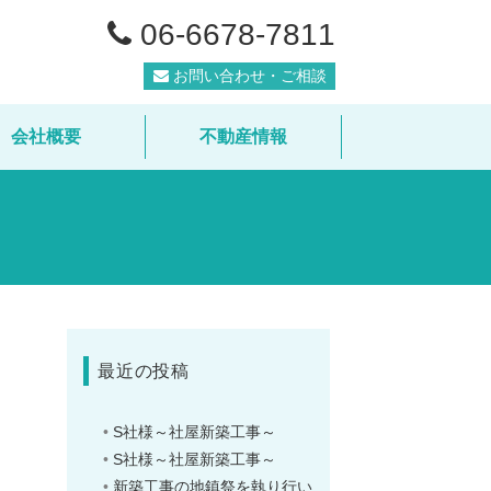
06-6678-7811
お問い合わせ・ご相談
会社概要
不動産情報
最近の投稿
S社様～社屋新築工事～
S社様～社屋新築工事～
新築工事の地鎮祭を執り行い