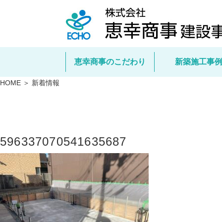
恵幸商事のこだわり
新築施工事
HOME ＞ 新着情報
596337070541635687