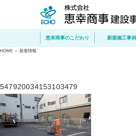
恵幸商事のこだわり
新築施工事
HOME ＞ 新着情報
547920034153103479