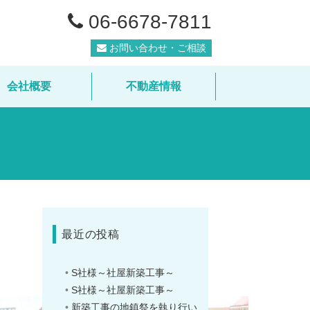
06-6678-7811
お問い合わせ・ご相談
会社概要
不動産情報
最近の投稿
S社様～社屋新築工事～
S社様～社屋新築工事～
新築工事の地鎮祭を執り行い