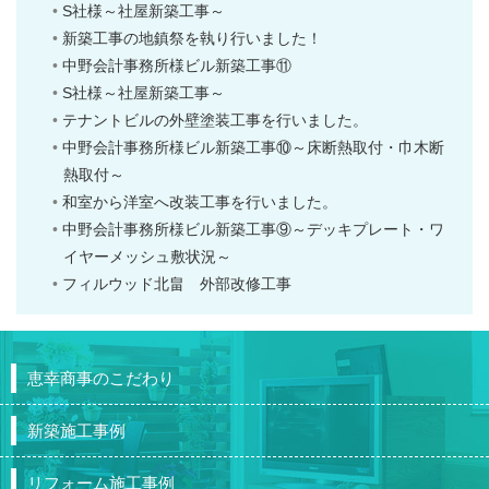
S社様～社屋新築工事～
新築工事の地鎮祭を執り行いました！
中野会計事務所様ビル新築工事⑪
S社様～社屋新築工事～
テナントビルの外壁塗装工事を行いました。
中野会計事務所様ビル新築工事⑩～床断熱取付・巾木断
熱取付～
和室から洋室へ改装工事を行いました。
中野会計事務所様ビル新築工事⑨～デッキプレート・ワ
イヤーメッシュ敷状況～
フィルウッド北畠 外部改修工事
恵幸商事のこだわり
新築施工事例
リフォーム施工事例