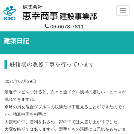
メ
ニ
06-6678-7811
ュ
ー
建築日記
駐輪場の改修工事を行っています
2021年07月29日
最近テレビをつけると、次々と金メダル獲得の嬉しいニュースが
流れてきますね。
卓球の男女混合ダブルスの決勝だけ丁度見ることができたのです
が、強豪中国を相手に
大接戦の中、勝利をおさめ、家の中では大盛り上がりでした。
大変な時期ではありますが、選手たちの活躍には元気をもらいま