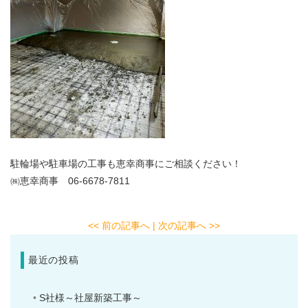
駐輪場や駐車場の工事も恵幸商事にご相談ください！
㈱恵幸商事 06-6678-7811
<< 前の記事へ
| 次の記事へ >>
最近の投稿
S社様～社屋新築工事～