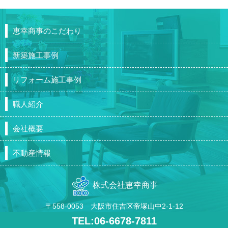
恵幸商事のこだわり
新築施工事例
リフォーム施工事例
職人紹介
会社概要
不動産情報
株式会社恵幸商事
〒558-0053 大阪市住吉区帝塚山中2-1-12
TEL:06-6678-7811