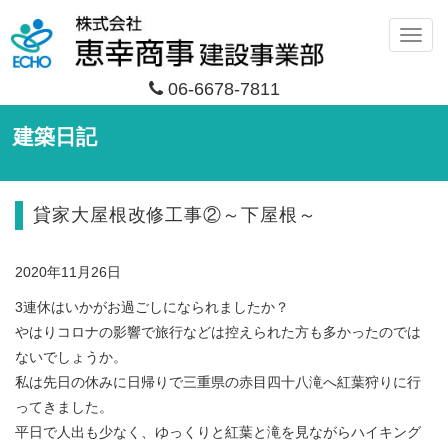
メ
ニ
06-6678-7811
ュ
ー
建築日記
貸家大屋根改修工事②～下屋根～
2020年11月26日
3連休はいかがお過ごしになられましたか？
やはりコロナの影響で旅行などは控えられた方も多かったのでは
ないでしょうか。
私は先日の休みに日帰りで三重県の赤目四十八滝へ紅葉狩りに行
ってきました。
平日で人出も少なく、ゆっくりと紅葉と滝を見ながらハイキング