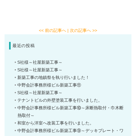
<< 前の記事へ
| 次の記事へ >>
最近の投稿
S社様～社屋新築工事～
S社様～社屋新築工事～
新築工事の地鎮祭を執り行いました！
中野会計事務所様ビル新築工事⑪
S社様～社屋新築工事～
テナントビルの外壁塗装工事を行いました。
中野会計事務所様ビル新築工事⑩～床断熱取付・巾木断
熱取付～
和室から洋室へ改装工事を行いました。
中野会計事務所様ビル新築工事⑨～デッキプレート・ワ