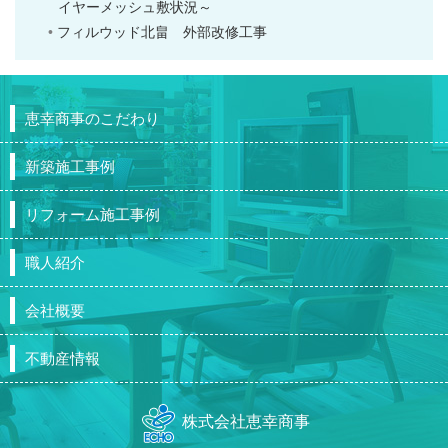
イヤーメッシュ敷状況～
フィルウッド北畠 外部改修工事
恵幸商事のこだわり
新築施工事例
リフォーム施工事例
職人紹介
会社概要
不動産情報
株式会社恵幸商事